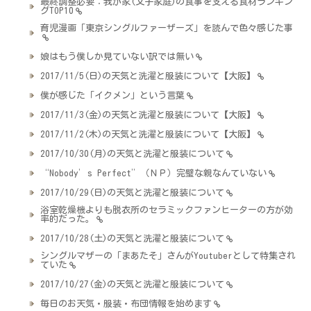
最終調整必要：我が家(父子家庭)の食事を支える食材ランキン
グTOP10
育児漫画「東京シングルファーザーズ」を読んで色々感じた事
娘はもう僕しか見ていない訳では無い
2017/11/5(日)の天気と洗濯と服装について【大阪】
僕が感じた「イクメン」という言葉
2017/11/3(金)の天気と洗濯と服装について【大阪】
2017/11/2(木)の天気と洗濯と服装について【大阪】
2017/10/30(月)の天気と洗濯と服装について
“Nobody’s Perfect”（ＮＰ）完璧な親なんていない
2017/10/29(日)の天気と洗濯と服装について
浴室乾燥機よりも脱衣所のセラミックファンヒーターの方が効
率的だった。
2017/10/28(土)の天気と洗濯と服装について
シングルマザーの「まあたそ」さんがYoutuberとして特集され
ていた
2017/10/27(金)の天気と洗濯と服装について
毎日のお天気・服装・布団情報を始めます