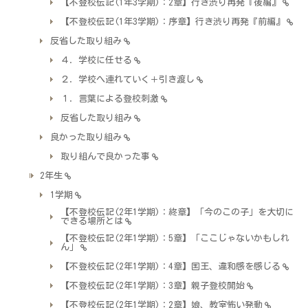
【不登校伝記(1年3学期)：2章】行き渋り再発『後編』
【不登校伝記(1年3学期)：序章】行き渋り再発『前編』
反省した取り組み
４．学校に任せる
２．学校へ連れていく＋引き渡し
１．言葉による登校刺激
反省した取り組み
良かった取り組み
取り組んで良かった事
2年生
1学期
【不登校伝記(2年1学期)：終章】「今のこの子」を大切に
できる場所とは
【不登校伝記(2年1学期)：5章】「ここじゃないかもしれ
ん」
【不登校伝記(2年1学期)：4章】国王、違和感を感じる
【不登校伝記(2年1学期)：3章】親子登校開始
【不登校伝記(2年1学期)：2章】娘、教室怖い発動