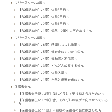
フリースクールA編
【FS伝記(A校)：4章】体験3日目
【FS伝記(A校)：3章】体験2日目
【FS伝記(A校)：2章】体験1日目
【FS伝記(A校)：1章】偶然、2年生に空きあり！
フリースクールB編
【FS伝記(B校)：6章】感謝しつつも撤退
【FS伝記(B校)：5章】僕を止めていたもの
【FS伝記(B校)：4章】違和感と不信感
【FS伝記(B校)：3章】どんどん成長する娘
【FS伝記(B校)：2章】体験入学
【FS伝記(B校)：1章】自然と療育を求めて
保護者会
【保護者会伝記：3章】僕はどうして乗り越えられたのか
【保護者会伝記：2章】皆、それぞれの場所で向き合っている
【保護者会伝記：1章】不登校の保護者の会に参加した