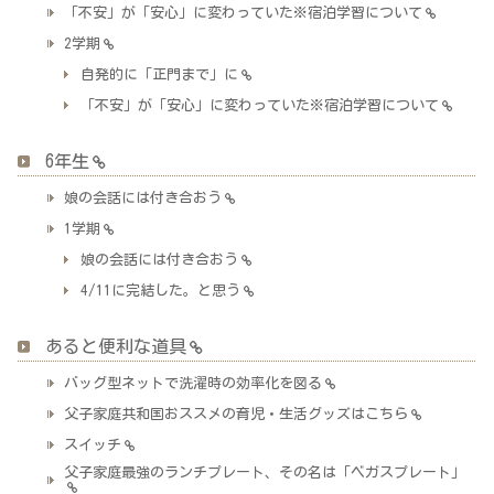
「不安」が「安心」に変わっていた※宿泊学習について
2学期
自発的に「正門まで」に
「不安」が「安心」に変わっていた※宿泊学習について
6年生
娘の会話には付き合おう
1学期
娘の会話には付き合おう
4/11に完結した。と思う
あると便利な道具
バッグ型ネットで洗濯時の効率化を図る
父子家庭共和国おススメの育児・生活グッズはこちら
スイッチ
父子家庭最強のランチプレート、その名は「ベガスプレート」