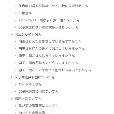
保育園の送迎が結構キツイ。特に挨拶問題。
お風呂
2015/03/14：娘がまた少し遠くへ。。
父子家庭には小さな家がふさわしい。
国王からの返信
国王はどんな食事をしているんですか？
国王はお迎えの後どう過ごしていますか？
国王！朝ごはんは食べていますか？
国王！朝の準備ってどうしてますか？
国王！娘さんの準備って面倒じゃないですか？
父子家庭共和国について
サイトマップ
父子家庭共和国について
管理人について
我が家の養育費について
当サイトの運営者