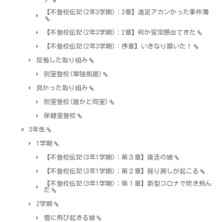
【不登校伝記(2年3学期)：3章】遠足アカンかった事件簿
【不登校伝記(2年3学期)：2章】何か安定感出てきた
【不登校伝記(2年3学期)：序章】いきなり躓いた！
反省した取り組み
別室登校(単独部屋)
良かった取り組み
別室登校(誰かと同室)
保健室登校
3年生
1学期
【不登校伝記(3年1学期)：第３章】復活の娘
【不登校伝記(3年1学期)：第２章】揺り戻しが起こる
【不登校伝記(3年1学期)：第１章】新型コロナで吹き飛ん
だ
2学期
雪に飛び起きる娘