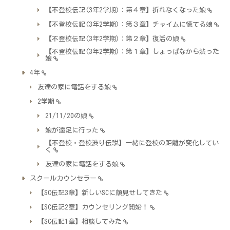
【不登校伝記(3年2学期)：第４章】折れなくなった娘
【不登校伝記(3年2学期)：第３章】チャイムに慌てる娘
【不登校伝記(3年2学期)：第２章】復活の娘
【不登校伝記(3年2学期)：第１章】しょっぱなから渋った
娘
4年
友達の家に電話をする娘
2学期
21/11/20の娘
娘が遠足に行った
【不登校・登校渋り伝説】一緒に登校の距離が変化してい
く
友達の家に電話をする娘
スクールカウンセラー
【SC伝記3章】新しいSCに顔見せしてきた
【SC伝記2章】カウンセリング開始！
【SC伝記1章】相談してみた