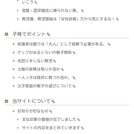
いこう
言葉・固定観念に縛られない事。
育児書、育児理論は「女性目線」だから気にするな！
子育てポイント
保護者は園では「大人」として振舞う必要がある。
ゲップが出るくらいの親子関係
先回りをしない育児
土曜の保育は有りか否か
一人っ子は我侭に育つか否か。
父子家庭の親子の遊びについて
当サイトについて
お知らせ的なもの
主な記事の整理が完了しました
サイトの内容をまとめていきます