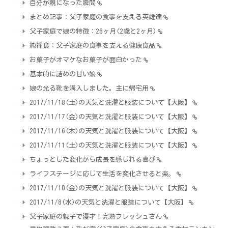
自分が親になった瞬間
まとめ記事：父子家庭の食事を支える英雄達
父子家庭で娘の特徴：26ヶ月(2歳と2ヶ月)
純禅食：父子家庭の食事を支える健康食品
お菓子がオマケなお菓子が面白かった
基本的に詰めの甘い娘
娘の光る靴を購入しました。主に帰宅用
2017/11/18(土)の天気と洗濯と服装について【大阪】
2017/11/17(金)の天気と洗濯と服装について【大阪】
2017/11/16(木)の天気と洗濯と服装について【大阪】
2017/11/11(土)の天気と洗濯と服装について【大阪】
ちょっとした変化から成長を感じれる喜び
ライフステージに応じて生活を変化させると楽。
2017/11/10(金)の天気と洗濯と服装について【大阪】
2017/11/8(水)の天気と洗濯と服装について【大阪】
父子家庭の親子で漫才！完熟フレッシュさん