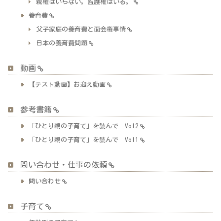
親権はいらない。監護権はいる。
養育費
父子家庭の養育費と面会権事情
日本の養育費問題
動画
【テスト動画】お迎え動画
参考書籍
「ひとり親の子育て」を読んで Vol2
「ひとり親の子育て」を読んで Vol1
問い合わせ・仕事の依頼
問い合わせ
子育て