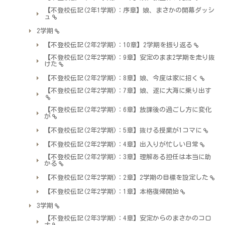
【不登校伝記(2年1学期)：序章】娘、まさかの開幕ダッシ
ュ
2学期
【不登校伝記(2年2学期)：10章】2学期を振り返る
【不登校伝記(2年2学期)：9章】安定のまま2学期を走り抜
けた
【不登校伝記(2年2学期)：8章】娘、今度は家に招く
【不登校伝記(2年2学期)：7章】娘、遂に大海に乗り出す
【不登校伝記(2年2学期)：6章】放課後の過ごし方に変化
が
【不登校伝記(2年2学期)：5章】抜ける授業が1コマに
【不登校伝記(2年2学期)：4章】出入りが忙しい日常
【不登校伝記(2年2学期)：3章】理解ある担任は本当に助
かる
【不登校伝記(2年2学期)：2章】2学期の目標を設定した
【不登校伝記(2年2学期)：1章】本格復帰開始
3学期
【不登校伝記(2年3学期)：4章】安定からのまさかのコロ
ナ