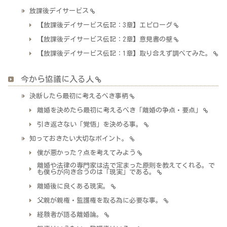
放課後デイサービス
【放課後デイサービス伝記：3章】エピローグ
【放課後デイサービス伝記：2章】意見書の壁
【放課後デイサービス伝記：1章】取り合えず調べてみた。
今から協議に入る人
決断したら最初に考えるべき事柄
離婚を決めたら最初に考えるべき「離婚の争点・要点」
引き返さない「覚悟」を決める事。
知っておきたい大切なポイント。
僕が悪かった？点を考えてみよう
離婚や法律の専門家は法で定まった原則を教えてくれる。で
も僕らが向き合うのは「現実」である。
離婚後に良くある現実。
父親が親権・監護権を取る為に必要な事。
経験者が語る離婚論。