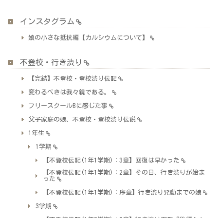
インスタグラム
娘の小さな抵抗編【カルシウムについて】
不登校・行き渋り
【完結】不登校・登校渋り伝記
変わるべきは我々親である。
フリースクールBに感じた事
父子家庭の娘、不登校・登校渋り伝説
1年生
1学期
【不登校伝記(1年1学期)：3章】回復は早かった
【不登校伝記(1年1学期)：2章】その日、行き渋りが始ま
った
【不登校伝記(1年1学期)：序章】行き渋り発動までの娘
3学期