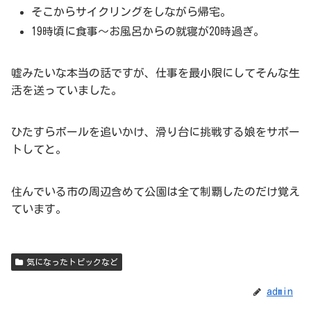
そこからサイクリングをしながら帰宅。
19時頃に食事～お風呂からの就寝が20時過ぎ。
嘘みたいな本当の話ですが、仕事を最小限にしてそんな生
活を送っていました。
ひたすらボールを追いかけ、滑り台に挑戦する娘をサポー
トしてと。
住んでいる市の周辺含めて公園は全て制覇したのだけ覚え
ています。
気になったトピックなど
admin