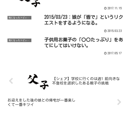
2017.11.15
2015/03/23：娘が「皆で」というリク
気になったトピックなど
エストをするようになる。
2015.03.23
子供用お菓子の「〇〇たっぷり」をあ
気になったトピックなど
てにしてはいけない。
2017.05.17
【シェア】学校に行くのは週1 前向きな
不登校を選択したある親子の挑戦
お迎えをした後の娘との帰宅が一番楽し
くて一番キツイ