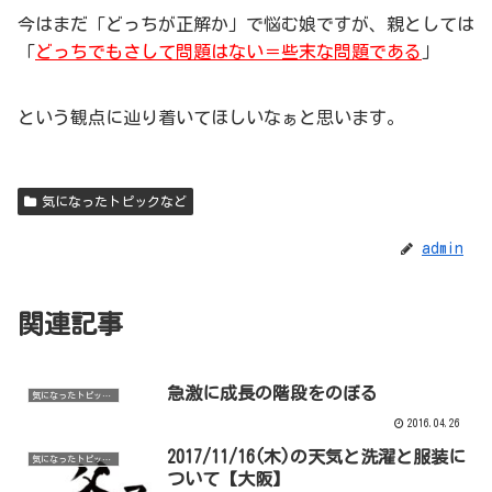
今はまだ「どっちが正解か」で悩む娘ですが、親としては
「
どっちでもさして問題はない＝些末な問題である
」
という観点に辿り着いてほしいなぁと思います。
気になったトピックなど
admin
関連記事
急激に成長の階段をのぼる
気になったトピックなど
2016.04.26
2017/11/16(木)の天気と洗濯と服装に
気になったトピックなど
ついて【大阪】