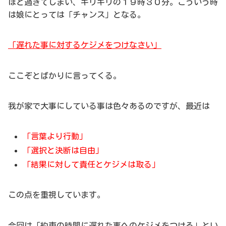
ほど過ぎてしまい、ギリギリの１９時３０分。こういう時
は娘にとっては「チャンス」となる。
「遅れた事に対するケジメをつけなさい」
ここぞとばかりに言ってくる。
我が家で大事にしている事は色々あるのですが、最近は
「言葉より行動」
「選択と決断は自由」
「結果に対して責任とケジメは取る」
この点を重視しています。
今回は「約束の時間に遅れた事へのケジメをつけろ」とい