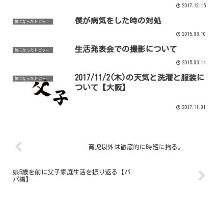
2017.12.15
僕が病気をした時の対処
気になったトピックなど
2015.03.10
生活発表会での撮影について
気になったトピックなど
2015.03.14
2017/11/2(木)の天気と洗濯と服装に
気になったトピックなど
ついて【大阪】
2017.11.01
育児以外は徹底的に時短に拘る。
娘5歳を前に父子家庭生活を振り返る【パ
パ編】