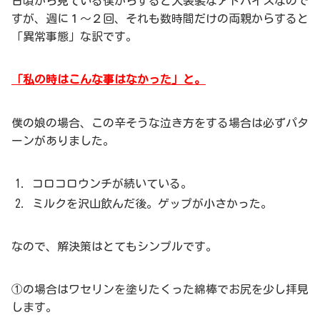
日頃から見ている僕からすると大袈裟なアドバイスなので
すが、週に１～２回、それも数時間だけの両親からすると
「異常事態」な訳です。
「私の時はこんな事はなかった」と。
僕の娘の場合、この辛そうな泣き方をする場合は必ずパタ
ーンがありました。
コロコロウンチが続いている。
ミルクを沢山飲んだ後。ゲップが小さかった。
なので、解決策はとてもシンプルです。
①の場合はワセリンを塗りたくった綿棒でお尻を少し拝見
します。