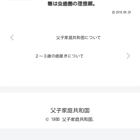
糖は虫歯菌の理想郷。
2018.06.29
父子家庭共和国について
２～３歳の歯磨きについて
父子家庭共和国
© 1980 父子家庭共和国.