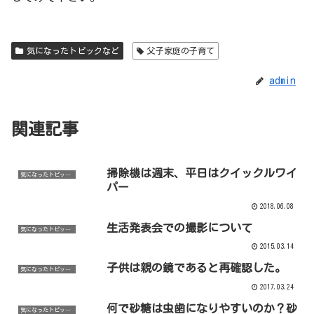
気になったトピックなど
父子家庭の子育て
admin
関連記事
掃除機は週末、平日はクイックルワイ
気になったトピックなど
パー
2018.06.08
生活発表会での撮影について
気になったトピックなど
2015.03.14
子供は親の鏡であると再確認した。
気になったトピックなど
2017.03.24
何で砂糖は虫歯になりやすいのか？砂
気になったトピックなど