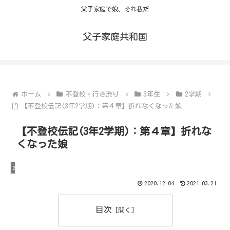
父子家庭で娘、それ私だ
父子家庭共和国
ホーム
不登校・行き渋り
3年生
2学期
【不登校伝記(3年2学期)：第４章】折れなくなった娘
【不登校伝記(3年2学期)：第４章】折れな
くなった娘
2学期
2020.12.04
2021.03.21
目次