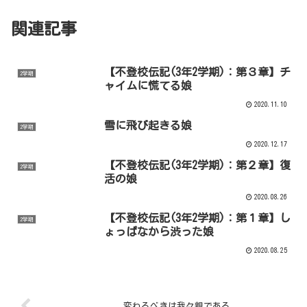
関連記事
【不登校伝記(3年2学期)：第３章】チ
2学期
ャイムに慌てる娘
2020.11.10
雪に飛び起きる娘
2学期
2020.12.17
【不登校伝記(3年2学期)：第２章】復
2学期
活の娘
2020.08.26
【不登校伝記(3年2学期)：第１章】し
2学期
ょっぱなから渋った娘
2020.08.25
変わるべきは我々親である。