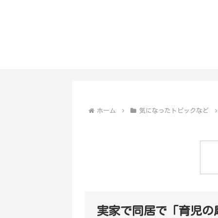
ホーム
気になったトピックなど
実家で同居で「育児の