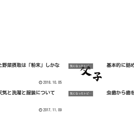
た野菜摂取は「粉末」しかな
基本的に詰
気になったトピックなど
2018.10.05
金)の天気と洗濯と服装について
虫歯から歯
気になったトピックなど
2017.11.09