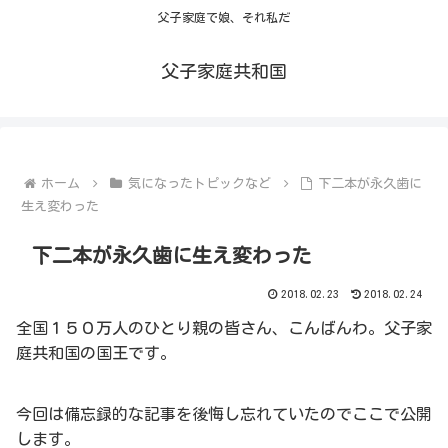
父子家庭で娘、それ私だ
父子家庭共和国
ホーム
気になったトピックなど
下二本が永久歯に
生え変わった
下二本が永久歯に生え変わった
2018.02.23
2018.02.24
全国１５０万人のひとり親の皆さん、こんばんわ。父子家
庭共和国の国王です。
今回は備忘録的な記事を後悔し忘れていたのでここで公開
します。