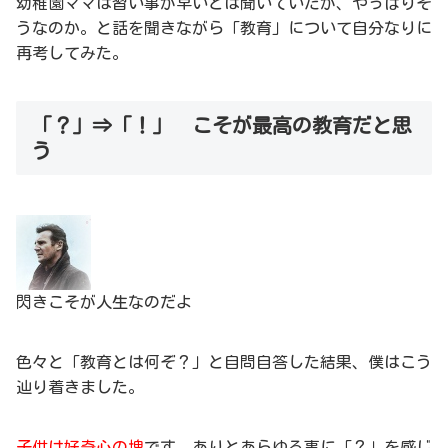
幼稚園ママは習い事が早いとは聞いていたが、やっぱりそ
うなのか。と話を聞きながら「教育」について自分なりに
再考してみた。
「？」⇒「！」 こそが最高の教育だと思
う
閃きこそが人生なのだよ
色々と「教育とは何ぞ？」と自問自答した結果、僕はこう
辿り着きました。
子供は好奇心の塊
です。ありとあらゆる事に「？」を感じ