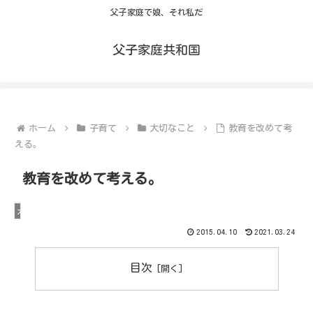
父子家庭で娘、それ私だ
父子家庭共和国
ホーム
子育て
大切なこと
教育を改めて考
える。
教育を改めて考える。
大切なこと
2015.04.10
2021.03.24
目次