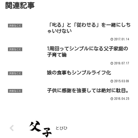
関連記事
「叱る」と「従わせる」を一緒にしち
大切なこと
ゃいけない
2017.01.14
1周回ってシンプルになる父子家庭の
大切なこと
子育て論
2019.07.17
娘の食事もシンプルライフ化
大切なこと
2015.03.09
子供に感謝を強要しては絶対に駄目。
大切なこと
2016.04.25
とびひ