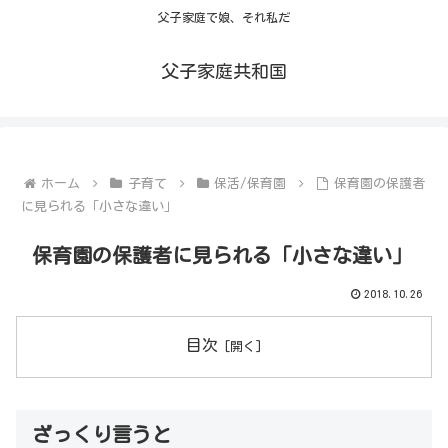
父子家庭で娘、それ私だ
父子家庭共和国
ホーム
子育て
保活/保育園
保育園の保護者
に見られる「小さな違い」
保育園の保護者に見られる「小さな違い」
2018.10.26
目次
ざっくり言うと