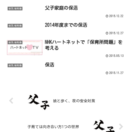
父子家庭の保活
保活/保育園
2015.12.22
2014年度までの保活
保活/保育園
2015.12.27
NHKハートネットで「保育所問題」を
保活/保育園
考える
2015.05.13
保活
保活/保育園
2015.11.27
娘と歩く、夜の安全対策
子育ては向き合い方1つの世界