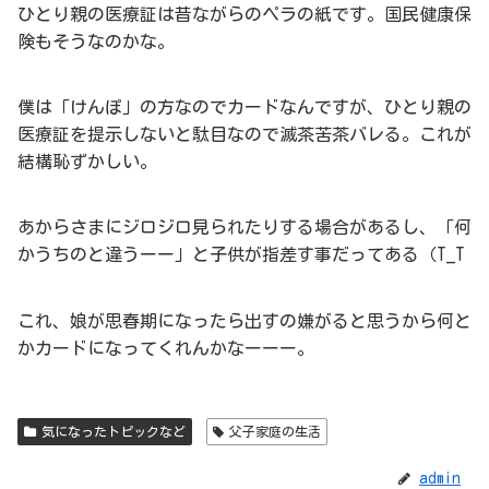
ひとり親の医療証は昔ながらのペラの紙です。国民健康保
険もそうなのかな。
僕は「けんぽ」の方なのでカードなんですが、ひとり親の
医療証を提示しないと駄目なので滅茶苦茶バレる。これが
結構恥ずかしい。
あからさまにジロジロ見られたりする場合があるし、「何
かうちのと違うーー」と子供が指差す事だってある（T_T
これ、娘が思春期になったら出すの嫌がると思うから何と
かカードになってくれんかなーーー。
気になったトピックなど
父子家庭の生活
admin