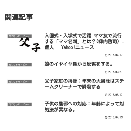
関連記事
入園式・入学式で活躍 ママ友で流行
気になったトピックなど
する「ママ名刺」とは？(柳内啓司) –
個人 – Yahoo!ニュース
2015.04.17
娘のイヤイヤ期から反省をする。
気になったトピックなど
2015.03.29
父子家庭の掃除：年末の大掃除はスチ
気になったトピックなど
ームクリーナーで瞬殺する
2018.08.10
子供の風邪への対応：年齢によって対
気になったトピックなど
処法が異なる。
2015.04.13