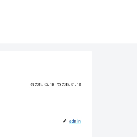
2015.03.19
2018.01.18
admin