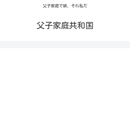
父子家庭で娘、それ私だ
父子家庭共和国