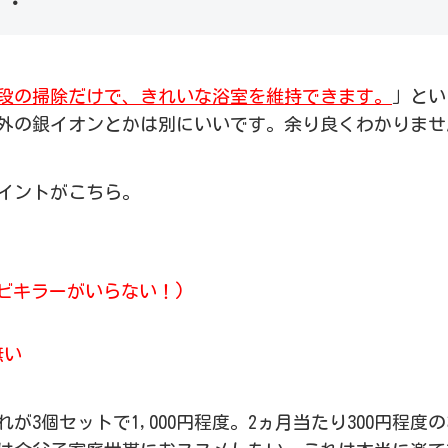
段の掃除だけで、きれいな浴室を維持できます。
」とい
外の銀イオンとかは別にいいです。余り良くわかりませ
イントがこちら。
ビキラーがいらない！)
無い
が3個セットで1,000円程度。2ヵ月当たり300円程