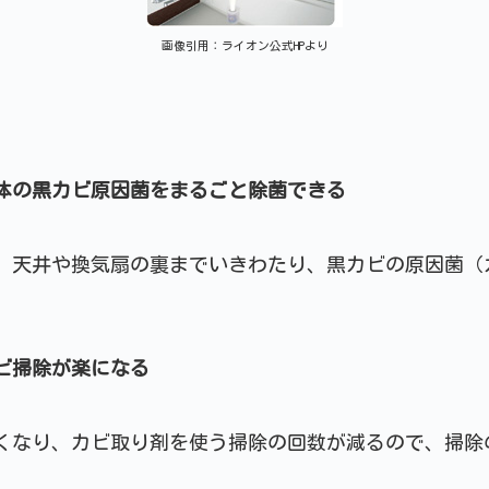
画像引用：ライオン公式HPより
体の黒カビ原因菌をまるごと除菌できる
、天井や換気扇の裏までいきわたり、黒カビの原因菌（
ビ掃除が楽になる
くなり、カビ取り剤を使う掃除の回数が減るので、掃除