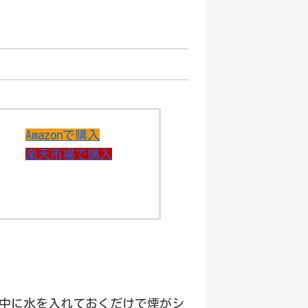
Amazonで購入
楽天市場で購入
中に水を入れておくだけで煙がシ