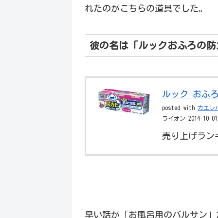
れたのがこちらの道具でした。
彼の名は「ルックおふろの防
ルック おふろ
posted with
カエレ
ライオン 2014-10-01
売り上げランキ
早い話が「お風呂用のバルサン」