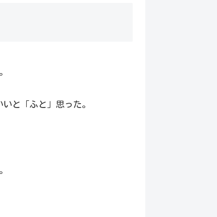
た。
いいと「ふと」思った。
。