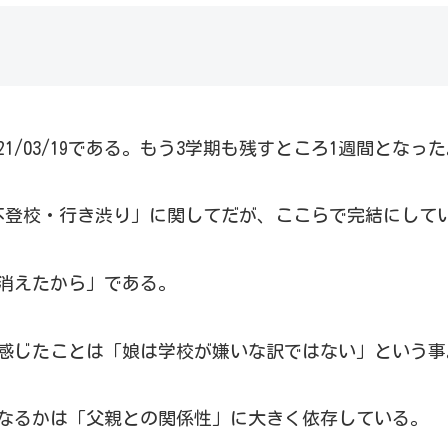
1/03/19である。もう3学期も残すところ1週間となっ
不登校・行き渋り」に関してだが、ここらで完結にして
消えたから」である。
感じたことは「娘は学校が嫌いな訳ではない」という事
なるかは「父親との関係性」に大きく依存している。