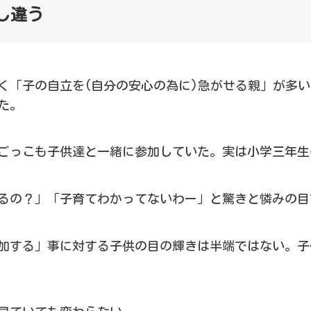
し違う
く「子の自立を(自分の安心の為に)急がせる親」が多
た。
ごっこも子供達と一緒に参加していた。実は小学三年生
るの？」「子育てわかってないわー」と驚きと憐みの目
加する」事に対する子供の目の輝きは半端ではない。子