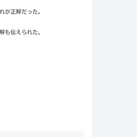
それが正解だった。
解も伝えられた。