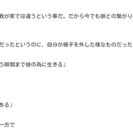
我が家では違うという事だ。だから今でも娘との繋がり
だったというのに、自分が梯子を外した様なものだった
う瞬間まで娘の為に生きる」
ある」
一方で