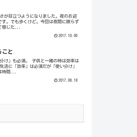
暗さが目立つようになりました。夜のお迎
です。でも歩くけど。今回は夜間に限らず
感じた...
2017.10.06
ること
分け」も必須。 子供と一緒の時は効率は
庭生活に「効率」は必須だが「使い分け」
時間...
2017.08.18